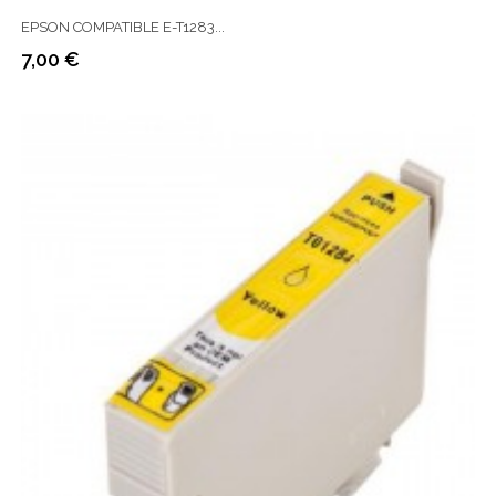
EPSON COMPATIBLE E-T1283...
7,00 €
Prix