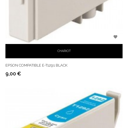

CHARIOT
EPSON COMPATIBLE E-T1291 BLACK
9,00 €
Prix