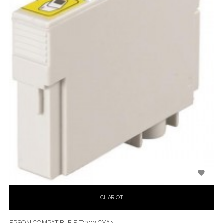

CHARIOT
EPSON COMPATIBLE E-T1292 CYAN