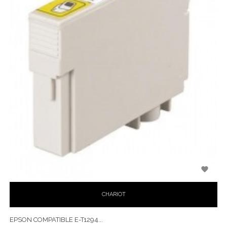

CHARIOT
EPSON COMPATIBLE E-T1294...