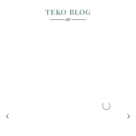
TEKO BLOG
‹
›