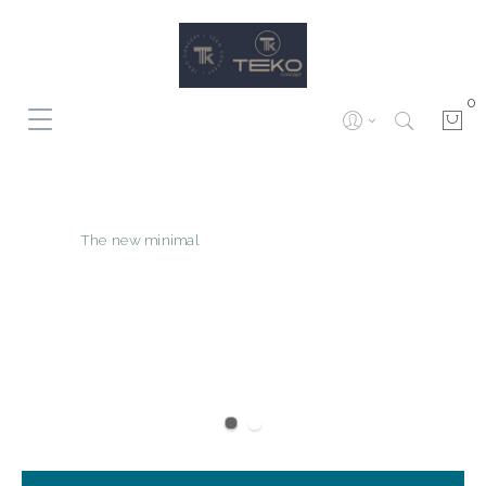
0
The new minimal
EXCLUSIVE
FASHION SINCE 1975
VIEW COLLECTION