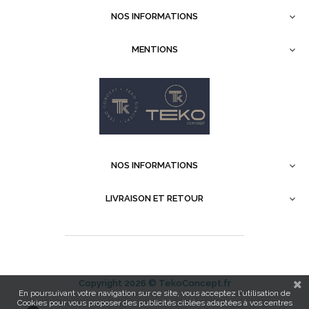
NOS INFORMATIONS

MENTIONS

NOS INFORMATIONS

LIVRAISON ET RETOUR

Copyright 2026 ©
TekoConcept.fr
En poursuivant votre navigation sur ce site, vous acceptez l'utilisation de
Cookies pour vous proposer des publicités ciblées adaptées à vos centres