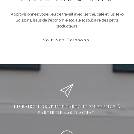
Approvisionnez votre lieu de travail avec les thé, café et jus Teko
Boissons, issus de l'économie sociale et solidaire des petits
producteurs.
Voir Nos Boissons.
LIVRAISON GRATUITE PARTOUT EN FRANCE À
PARTIR DE 50€ D'ACHAT!