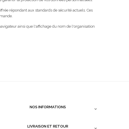
frée répondant aux standards de sécurité actuels. Ces
ommande.
 navigateur ainsi que l'affichage du nom de l'organisation
NOS INFORMATIONS

LIVRAISON ET RETOUR
