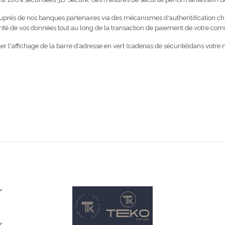
rès de nos banques partenaires via des mécanismes d'authentification chif
égrité de vos données tout au long de la transaction de paiement de votre c
her l'affichage de la barre d'adresse en vert (cadenas de sécurité)dans votre

