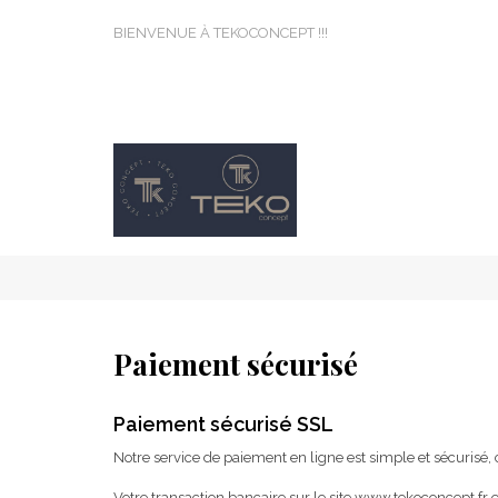
BIENVENUE À TEKOCONCEPT !!!
Paiement sécurisé
Paiement sécurisé SSL
Notre service de paiement en ligne est simple et sécurisé
Votre transaction bancaire sur le site www.tekoconcept.fr