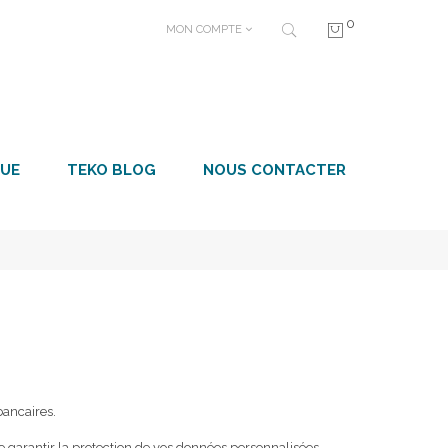
0
MON COMPTE
UE
TEKO BLOG
NOUS CONTACTER
bancaires.
 garantir la protection de vos données personnalisées.