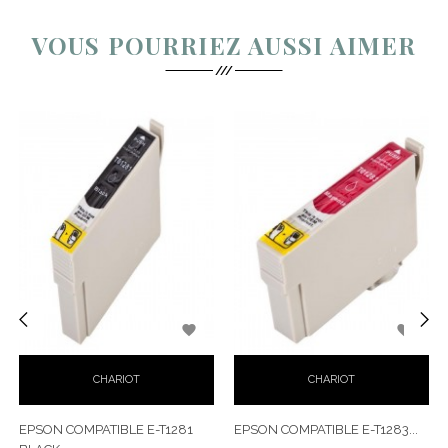
VOUS POURRIEZ AUSSI AIMER


‹
›
CHARIOT
CHARIOT
EPSON COMPATIBLE E-T1281
EPSON COMPATIBLE E-T1283...