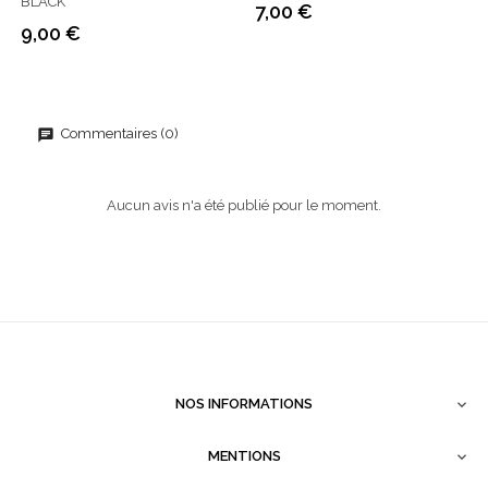
BLACK
7,00 €
Prix
9,00 €
Prix
Commentaires (0)
Aucun avis n'a été publié pour le moment.
NOS INFORMATIONS

MENTIONS
