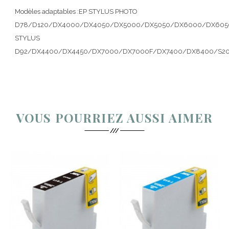
Modèles adaptables :EP STYLUS PHOTO
D78/D120/DX4000/DX4050/DX5000/DX5050/DX6000/DX605
STYLUS
D92/DX4400/DX4450/DX7000/DX7000F/DX7400/DX8400/S20/S
VOUS POURRIEZ AUSSI AIMER