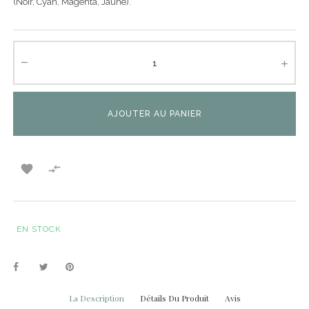
(Noir, Cyan, Magenta, Jaune).
AJOUTER AU PANIER


EN STOCK
La Description
Détails Du Produit
Avis