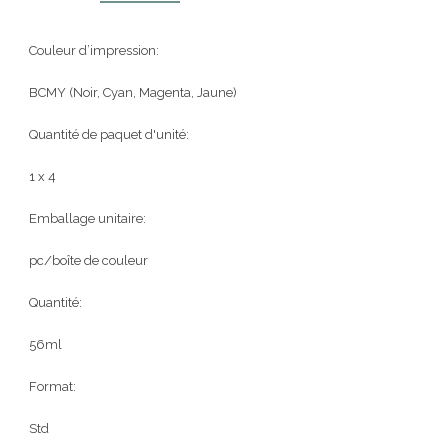
Couleur d’impression:
BCMY (Noir, Cyan, Magenta, Jaune)
Quantité de paquet d'unité:
1 x 4
Emballage unitaire:
pc/boîte de couleur
Quantité:
56ml
Format:
Std