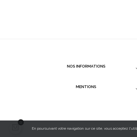
NOS INFORMATIONS
MENTIONS
0
En poursuivant votre navigation sur ce site, vous acceptez l'util