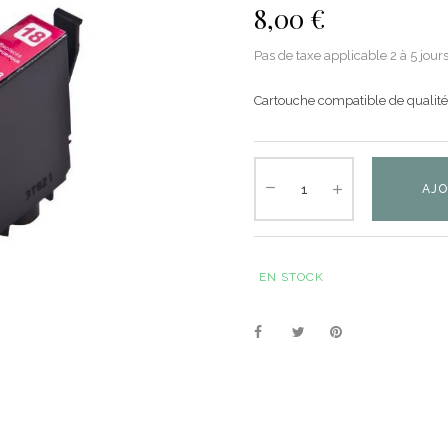
8,00 €
Pas de taxe applicable
2 à 5 jour
Cartouche compatible de qualit
AJO
EN STOCK