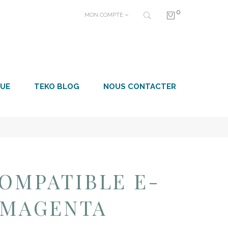
0
MON COMPTE
UE
TEKO BLOG
NOUS CONTACTER
OMPATIBLE E-
L MAGENTA