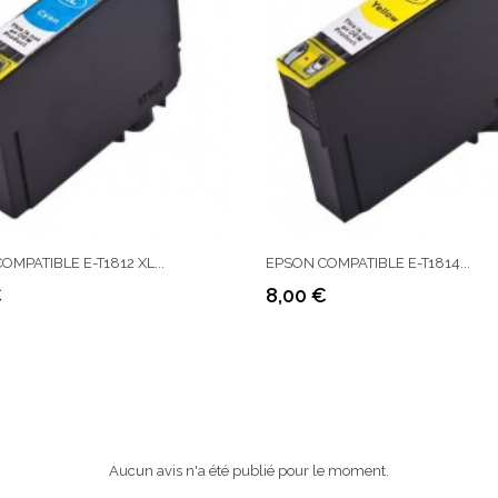
OMPATIBLE E-T1812 XL...
EPSON COMPATIBLE E-T1814...
€
8,00 €
Prix
Aucun avis n'a été publié pour le moment.