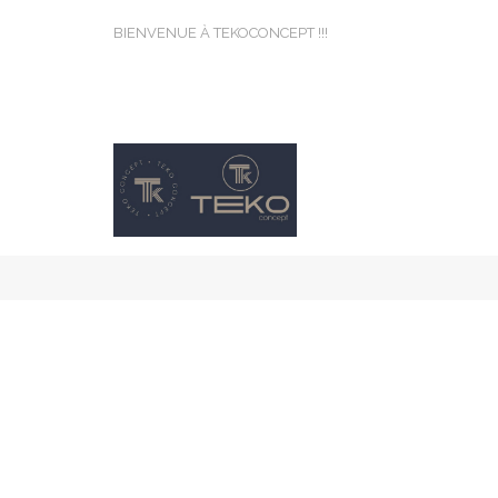
BIENVENUE À TEKOCONCEPT !!!