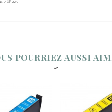
415/ XP-225
US POURRIEZ AUSSI AI