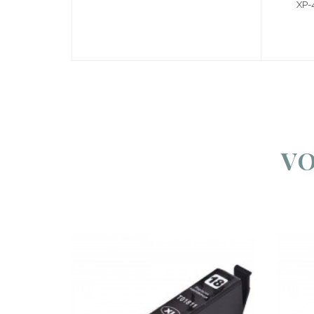
XP-
VO