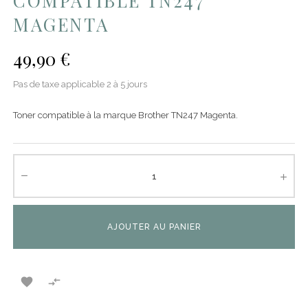
COMPATIBLE TN247
MAGENTA
49,90 €
Pas de taxe applicable
2 à 5 jours
Toner compatible à la marque Brother TN247 Magenta.
AJOUTER AU PANIER

