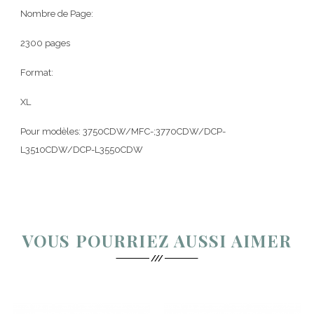
Nombre de Page:
2300 pages
Format:
XL
Pour modèles: 3750CDW/MFC-;3770CDW/DCP-
L3510CDW/DCP-L3550CDW
VOUS POURRIEZ AUSSI AIMER