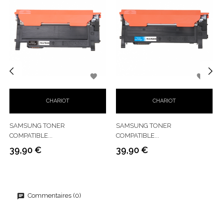


‹
›
CHARIOT
CHARIOT
SAMSUNG TONER
SAMSUNG TONER
COMPATIBLE...
COMPATIBLE...
39,90 €
39,90 €
Prix
Prix
Commentaires (0)