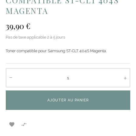
COMPATIBLE ST-CLT 404S
MAGENTA
39,90 €
Pas de taxe applicable
2 à 5 jours
Toner compatible pour Samsung ST-CLT 404S Magenta.
AJOUTER AU PANIER

