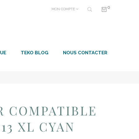
0
MON COMPTE
UE
TEKO BLOG
NOUS CONTACTER
R COMPATIBLE
213 XL CYAN