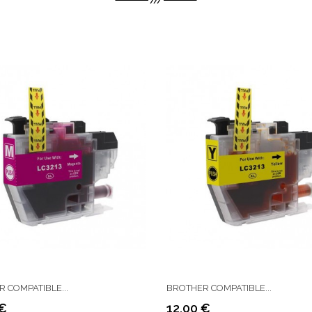
 COMPATIBLE...
BROTHER COMPATIBLE...
 €
12,00 €