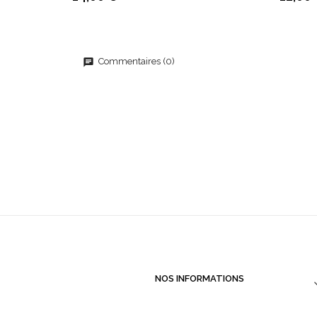
Prix
Prix
Commentaires (0)
NOS INFORMATIONS