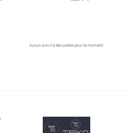
Prix
Aucun avis n'a été publié pour le moment.
