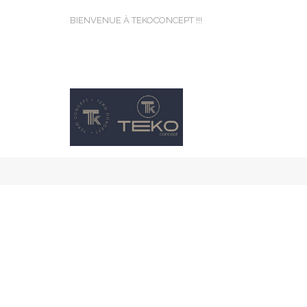
BIENVENUE À TEKOCONCEPT !!!