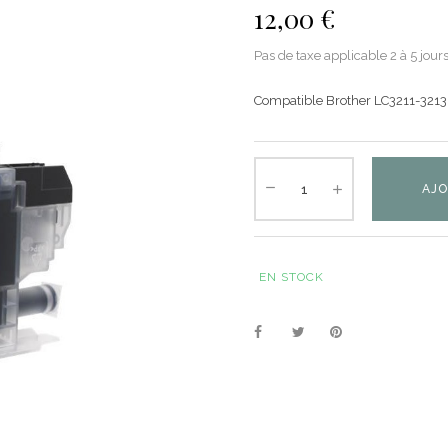
12,00 €
Pas de taxe applicable
2 à 5 jour
Compatible Brother LC3211-3213
AJO
EN STOCK