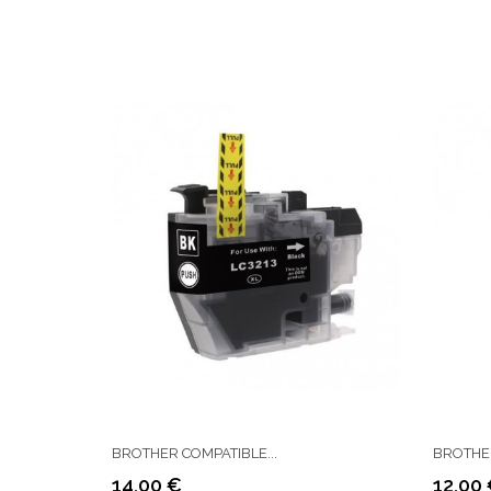
BROTHER COMPATIBLE...
BROTHER
14,00 €
12,00