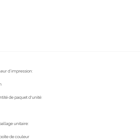
eur d’impression:
n
tité de paquet d'unité:
llage unitaire:
boîte de couleur