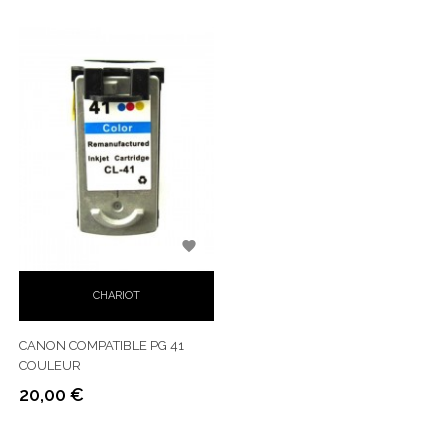

CHARIOT
CANON COMPATIBLE PG 41
COULEUR
20,00 €
Prix